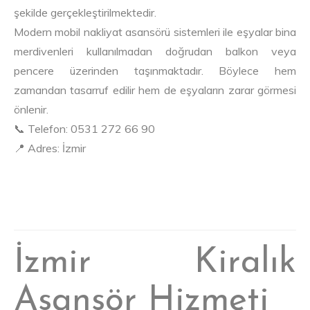
şekilde gerçekleştirilmektedir.
Modern mobil nakliyat asansörü sistemleri ile eşyalar bina
merdivenleri kullanılmadan doğrudan balkon veya
pencere üzerinden taşınmaktadır. Böylece hem
zamandan tasarruf edilir hem de eşyaların zarar görmesi
önlenir.
📞 Telefon: 0531 272 66 90
📍 Adres: İzmir
İzmir Kiralık
Asansör Hizmeti