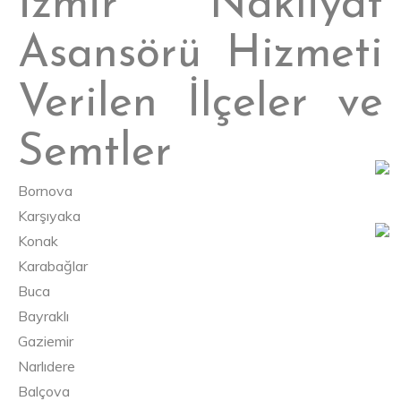
İzmir Nakliyat
Asansörü Hizmeti
Verilen İlçeler ve
Semtler
Bornova
Karşıyaka
Konak
Karabağlar
Buca
Bayraklı
Gaziemir
Narlıdere
Balçova