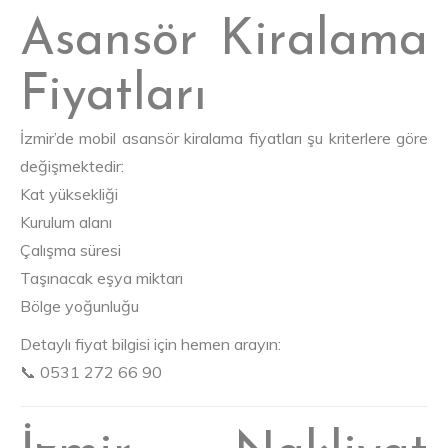
Asansör Kiralama
Fiyatları
İzmir’de mobil asansör kiralama fiyatları şu kriterlere göre
değişmektedir:
Kat yüksekliği
Kurulum alanı
Çalışma süresi
Taşınacak eşya miktarı
Bölge yoğunluğu
Detaylı fiyat bilgisi için hemen arayın:
📞 0531 272 66 90