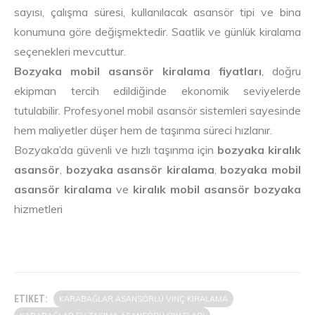
sayısı, çalışma süresi, kullanılacak asansör tipi ve bina
konumuna göre değişmektedir. Saatlik ve günlük kiralama
seçenekleri mevcuttur.
Bozyaka mobil asansör kiralama fiyatları
, doğru
ekipman tercih edildiğinde ekonomik seviyelerde
tutulabilir. Profesyonel mobil asansör sistemleri sayesinde
hem maliyetler düşer hem de taşınma süreci hızlanır.
Bozyaka’da güvenli ve hızlı taşınma için
bozyaka kiralık
asansör
,
bozyaka asansör kiralama
,
bozyaka mobil
asansör kiralama
ve
kiralık mobil asansör bozyaka
hizmetleri
ETIKET:
KARABAĞLAR ASANSÖRLÜ VINÇ KIRALAMA