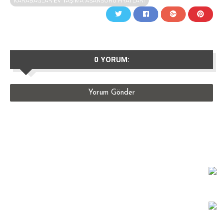
KARABAĞLAR EV TAŞIMA ASANSÖRÜ FIYATLARI
0 YORUM:
Yorum Gönder