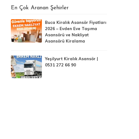
En Çok Aranan Şehirler
Buca Kiralık Asansör Fiyatları
2026 – Evden Eve Taşıma
Asansörü ve Nakliyat
Asansörü Kiralama
Yeşilyurt Kiralık Asansör |
0531 272 66 90
Bornova Asansör Kiralama
İZMİR ASANSÖR KİRALAMA