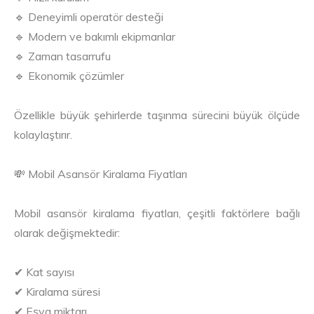
🔹 Deneyimli operatör desteği
🔹 Modern ve bakımlı ekipmanlar
🔹 Zaman tasarrufu
🔹 Ekonomik çözümler
Özellikle büyük şehirlerde taşınma sürecini büyük ölçüde
kolaylaştırır.
💸 Mobil Asansör Kiralama Fiyatları
Mobil asansör kiralama fiyatları, çeşitli faktörlere bağlı
olarak değişmektedir:
✔ Kat sayısı
✔ Kiralama süresi
✔ Eşya miktarı