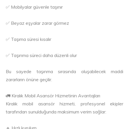
✅ Mobilyalar güvenle taşınır
✅ Beyaz eşyalar zarar görmez
✅ Taşıma süresi kısalır
✅ Taşınma süreci daha düzenli olur
Bu sayede taşınma sırasında oluşabilecek maddi
zararların önüne geçilir.
🚛 Kiralık Mobil Asansör Hizmetinin Avantajları
Kiralık mobil asansör hizmeti, profesyonel ekipler
tarafından sunulduğunda maksimum verim sağlar:
🔹 Hızlı kurulum