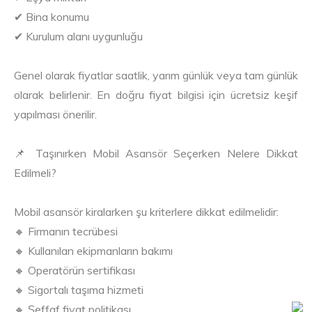
✔ Bina konumu
✔ Kurulum alanı uygunluğu
Genel olarak fiyatlar saatlik, yarım günlük veya tam günlük
olarak belirlenir. En doğru fiyat bilgisi için ücretsiz keşif
yapılması önerilir.
📌 Taşınırken Mobil Asansör Seçerken Nelere Dikkat
Edilmeli?
Mobil asansör kiralarken şu kriterlere dikkat edilmelidir:
🔸 Firmanın tecrübesi
🔸 Kullanılan ekipmanların bakımı
🔸 Operatörün sertifikası
🔸 Sigortalı taşıma hizmeti
🔸 Şeffaf fiyat politikası