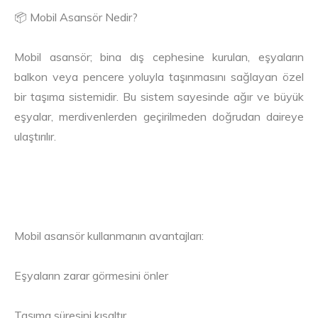
📦 Mobil Asansör Nedir?
Mobil asansör; bina dış cephesine kurulan, eşyaların
balkon veya pencere yoluyla taşınmasını sağlayan özel
bir taşıma sistemidir. Bu sistem sayesinde ağır ve büyük
eşyalar, merdivenlerden geçirilmeden doğrudan daireye
ulaştırılır.
Mobil asansör kullanmanın avantajları:
Eşyaların zarar görmesini önler
Taşıma süresini kısaltır