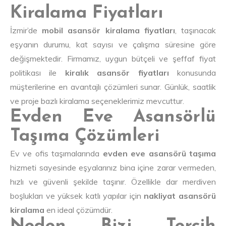
Kiralama Fiyatları
İzmir’de
mobil asansör kiralama fiyatları
, taşınacak
eşyanın durumu, kat sayısı ve çalışma süresine göre
değişmektedir. Firmamız, uygun bütçeli ve şeffaf fiyat
politikası ile
kiralık asansör fiyatları
konusunda
müşterilerine en avantajlı çözümleri sunar. Günlük, saatlik
ve proje bazlı kiralama seçeneklerimiz mevcuttur.
Evden Eve Asansörlü
Taşıma Çözümleri
Ev ve ofis taşımalarında
evden eve asansörü taşıma
hizmeti sayesinde eşyalarınız bina içine zarar vermeden,
hızlı ve güvenli şekilde taşınır. Özellikle dar merdiven
boşlukları ve yüksek katlı yapılar için
nakliyat asansörü
kiralama
en ideal çözümdür.