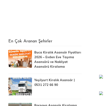
En Çok Aranan Şehirler
Buca Kiralık Asansör Fiyatları
2026 – Evden Eve Taşıma
Asansörü ve Nakliyat
Asansörü Kiralama
Yeşilyurt Kiralık Asansör |
0531 272 66 90
Bornova Asansör Kiralama