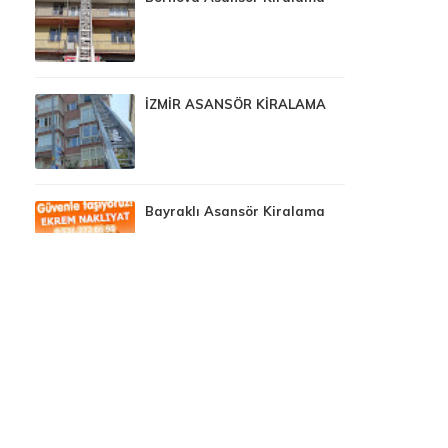
İZMİR ASANSÖR KİRALAMA
Bayraklı Asansör Kiralama
Buca Asansör KİRALAMA
İzmir Asansör Kiralama