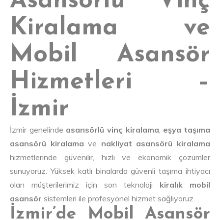
Asansörlü Vinç
Kiralama ve
Mobil Asansör
Hizmetleri –
İzmir
İzmir genelinde
asansörlü vinç kiralama
,
eşya taşıma
asansörü kiralama
ve
nakliyat asansörü kiralama
hizmetlerinde güvenilir, hızlı ve ekonomik çözümler
sunuyoruz. Yüksek katlı binalarda güvenli taşıma ihtiyacı
olan müşterilerimiz için son teknoloji
kiralık mobil
asansör
sistemleri ile profesyonel hizmet sağlıyoruz.
İzmir’de Mobil Asansör