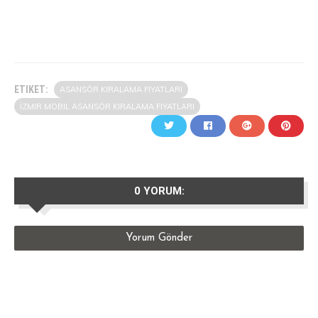
ETIKET:
ASANSÖR KIRALAMA FIYATLARI
İZMIR MOBIL ASANSÖR KIRALAMA FIYATLARI
0 YORUM:
Yorum Gönder