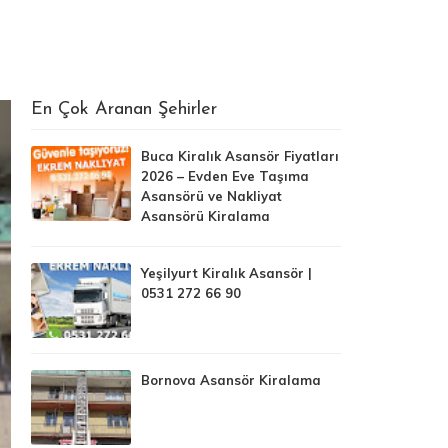
En Çok Aranan Şehirler
Buca Kiralık Asansör Fiyatları
2026 – Evden Eve Taşıma
Asansörü ve Nakliyat
Asansörü Kiralama
Yeşilyurt Kiralık Asansör |
0531 272 66 90
Bornova Asansör Kiralama