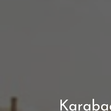
Karabağ