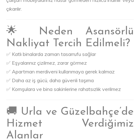
çıkarılır.
🌟 Neden Asansörlü
Nakliyat Tercih Edilmeli?
✅ Katlı binalarda zaman tasarrufu sağlar
✅ Eşyalarınız çizilmez, zarar görmez
✅ Apartman merdiveni kullanmaya gerek kalmaz
✅ Daha az iş gücü, daha güvenli taşıma
✅ Komşulara ve bina sakinlerine rahatsızlık verilmez
🚚 Urla ve Güzelbahçe’de
Hizmet Verdiğimiz
Alanlar