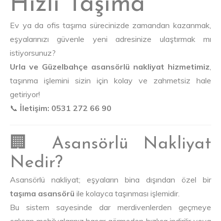
Hızlı Taşıma
Ev ya da ofis taşıma sürecinizde zamandan kazanmak,
eşyalarınızı güvenle yeni adresinize ulaştırmak mı
istiyorsunuz?
Urla ve Güzelbahçe asansörlü nakliyat hizmetimiz
,
taşınma işlemini sizin için kolay ve zahmetsiz hale
getiriyor!
📞
İletişim: 0531 272 66 90
🏢 Asansörlü Nakliyat
Nedir?
Asansörlü nakliyat; eşyaların bina dışından özel bir
taşıma asansörü
ile kolayca taşınması işlemidir.
Bu sistem sayesinde dar merdivenlerden geçmeye
çalışan mobilyalarınız hasar görmeden hızlıca indirilir veya