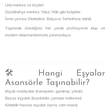
Urla merkez ve köyleri
Güzelbahçe merkez, Yaka, Yelki gibi bölgeler
İzmir çevresi (Narlıdere, Balçova, Seferihisar dahil)
Taşınmak istediğiniz her yerde profesyonel ekip ve
modern ekipmanlarımızla yanınızdayız.
🛠️ Hangi Eşyalar
Asansörle Taşınabilir?
Büyük mobilyalar (kanepeler, gardırop, yatak)
Beyaz eşyalar (buzdolabı, çamaşır makinesi)
Kırılabilir hassas eşyalar (ayna, cam masa)