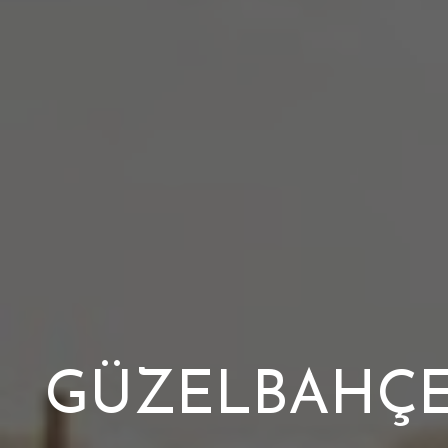
GÜZELBAHÇE N