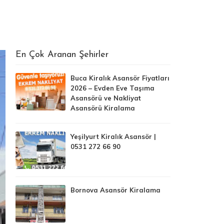
En Çok Aranan Şehirler
Buca Kiralık Asansör Fiyatları
2026 – Evden Eve Taşıma
Asansörü ve Nakliyat
Asansörü Kiralama
Yeşilyurt Kiralık Asansör |
0531 272 66 90
Bornova Asansör Kiralama