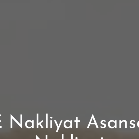
akliyat Asansör