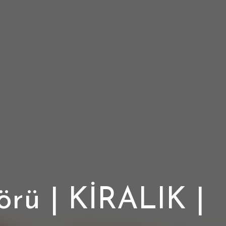
ü | KİRALIK |