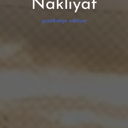
Nakliyat
güzelbahçe nakliyat