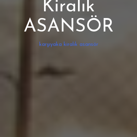
Kiralık
ASANSÖR
karşıyaka kiralık asansör