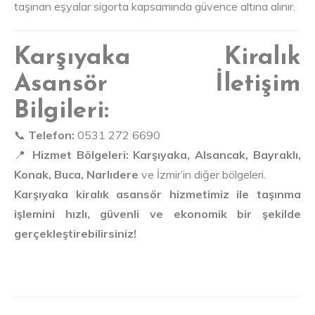
taşınan eşyalar sigorta kapsamında güvence altına alınır.
Karşıyaka Kiralık
Asansör İletişim
Bilgileri:
📞
Telefon:
0531 272 6690
📍
Hizmet Bölgeleri:
Karşıyaka, Alsancak, Bayraklı,
Konak, Buca, Narlıdere
ve İzmir’in diğer bölgeleri.
Karşıyaka kiralık asansör hizmetimiz ile taşınma
işlemini hızlı, güvenli ve ekonomik bir şekilde
gerçekleştirebilirsiniz!