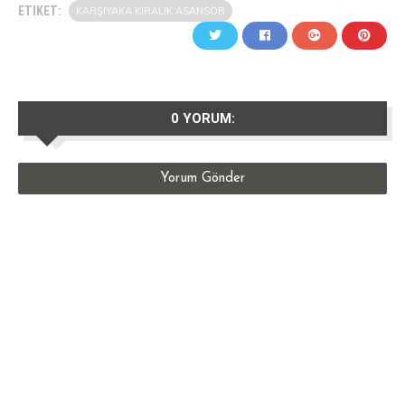
ETIKET:
KARŞIYAKA KIRALIK ASANSÖR
0 YORUM:
Yorum Gönder