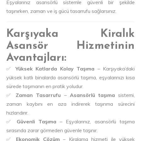
Eşyalarınız asansörlü sistemle güvenli bir şekilde
taşınırken, zaman ve iş gücü tasarrufu sağlarsınız.
Karşıyaka Kiralık
Asansör Hizmetinin
Avantajları:
✅
Yüksek Katlarda Kolay Taşıma
– Karşıyaka’daki
yüksek katlı binalarda asansörlü taşıma, eşyalarınızı kısa
sürede taşımanın en pratik yoludur.
✅
Zaman Tasarrufu
–
Asansörlü taşıma
sistemi,
zaman kaybını en aza indirerek taşınma sürecini
hızlandırır.
✅
Güvenli Taşıma
– Eşyalarınız, asansörlü taşıma
sırasında zarar görmeden güvenle taşınır.
✅
Ekonomik Çözüm
– Kiralama hizmeti ile yüksek