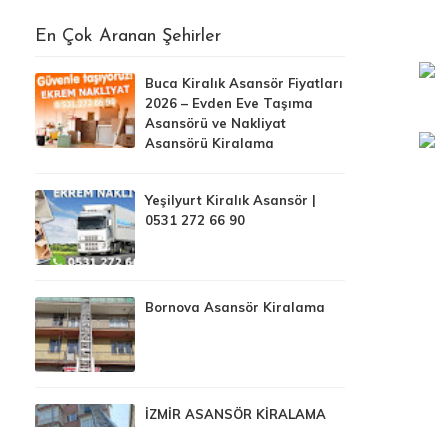
En Çok Aranan Şehirler
Buca Kiralık Asansör Fiyatları
2026 – Evden Eve Taşıma
Asansörü ve Nakliyat
Asansörü Kiralama
Yeşilyurt Kiralık Asansör |
0531 272 66 90
Bornova Asansör Kiralama
İZMİR ASANSÖR KİRALAMA