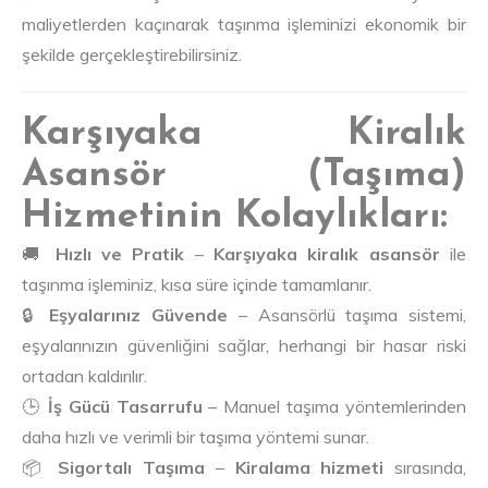
maliyetlerden kaçınarak taşınma işleminizi ekonomik bir
şekilde gerçekleştirebilirsiniz.
Karşıyaka Kiralık
Asansör (Taşıma)
Hizmetinin Kolaylıkları:
🚚
Hızlı ve Pratik
–
Karşıyaka kiralık asansör
ile
taşınma işleminiz, kısa süre içinde tamamlanır.
🔒
Eşyalarınız Güvende
– Asansörlü taşıma sistemi,
eşyalarınızın güvenliğini sağlar, herhangi bir hasar riski
ortadan kaldırılır.
🕒
İş Gücü Tasarrufu
– Manuel taşıma yöntemlerinden
daha hızlı ve verimli bir taşıma yöntemi sunar.
📦
Sigortalı Taşıma
–
Kiralama hizmeti
sırasında,