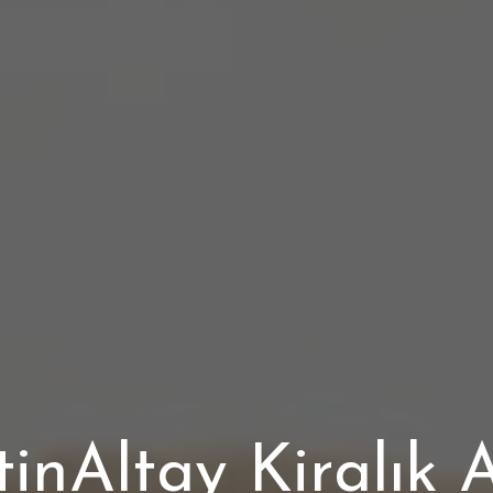
tinAltay Kiralık 