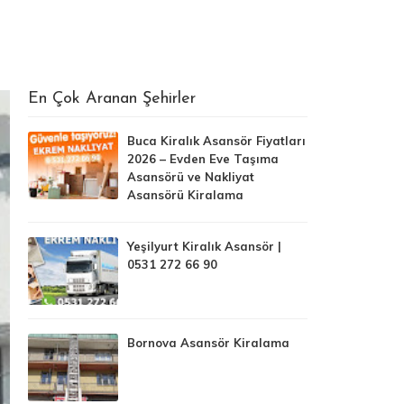
En Çok Aranan Şehirler
Buca Kiralık Asansör Fiyatları
2026 – Evden Eve Taşıma
Asansörü ve Nakliyat
Asansörü Kiralama
Yeşilyurt Kiralık Asansör |
0531 272 66 90
Bornova Asansör Kiralama