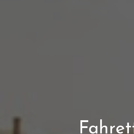
Fahret