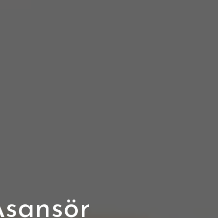
Asansör